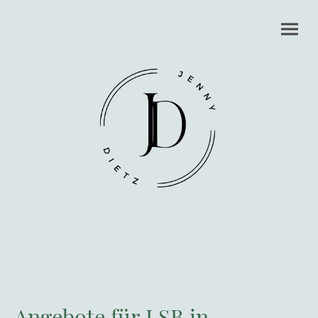
Angebote für LSB in